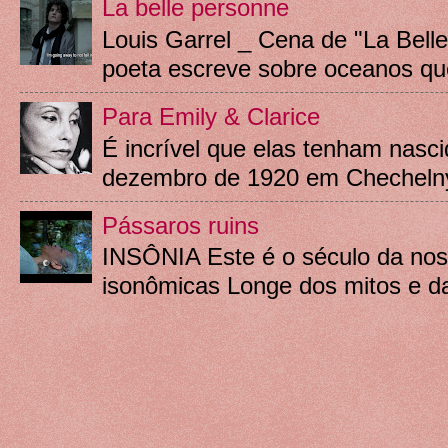
La belle personne
Louis Garrel _ Cena de "La Bell
poeta escreve sobre oceanos qu
Para Emily & Clarice
É incrível que elas tenham nasc
dezembro de 1920 em Chechelnyk
Pássaros ruins
INSÔNIA Este é o século da nos
isonômicas Longe dos mitos e d