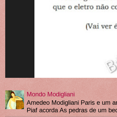
Mondo Modigliani
Amedeo Modigliani Paris e um a
Piaf acorda As pedras de um beco: