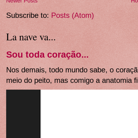
Newer Posts
H
Subscribe to:
Posts (Atom)
La nave va...
Sou toda coração...
Nos demais, todo mundo sabe, o coração
meio do peito, mas comigo a anatomia fi