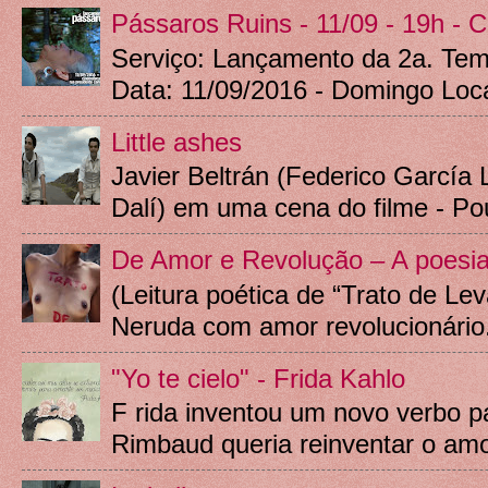
Pássaros Ruins - 11/09 - 19h - 
Serviço: Lançamento da 2a. Te
Data: 11/09/2016 - Domingo Local
Little ashes
Javier Beltrán (Federico García 
Dalí) em uma cena do filme - Pouc
De Amor e Revolução – A poesia l
(Leitura poética de “Trato de Lev
Neruda com amor revolucionário.
"Yo te cielo" - Frida Kahlo
F rida inventou um novo verbo pa
Rimbaud queria reinventar o amor