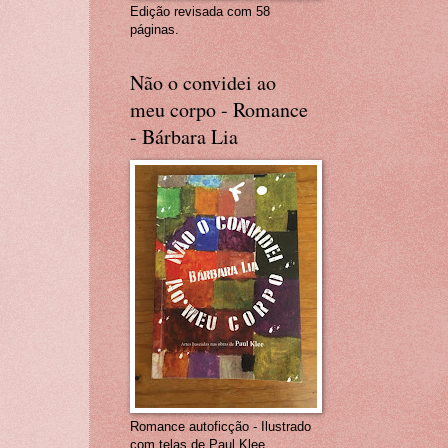
Edição revisada com 58
páginas.
Não o convidei ao
meu corpo - Romance
- Bárbara Lia
Romance autoficção - Ilustrado
com telas de Paul Klee