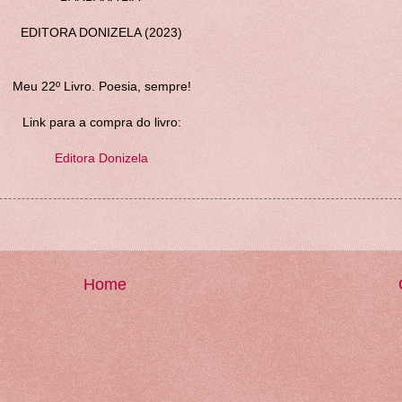
EDITORA DONIZELA (2023)
Meu 22º Livro. Poesia, sempre!
Link para a compra do livro:
Editora Donizela
Home