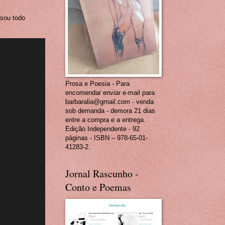
 sou todo
Prosa e Poesia - Para
encomendar enviar e-mail para
barbaralia@gmail.com - venda
sob demanda - demora 21 dias
entre a compra e a entrega.
Edição Independente - 92
páginas - ISBN – 978-65-01-
41283-2.
Jornal Rascunho -
Conto e Poemas