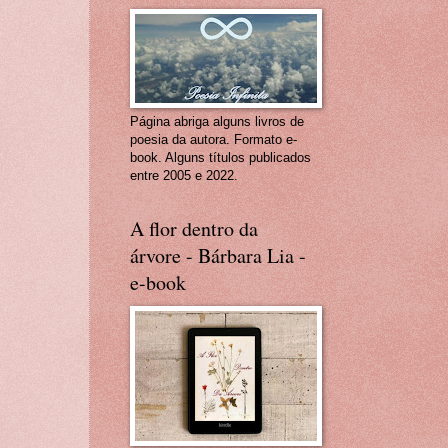
Página abriga alguns livros de
poesia da autora. Formato e-
book. Alguns títulos publicados
entre 2005 e 2022.
A flor dentro da
árvore - Bárbara Lia -
e-book