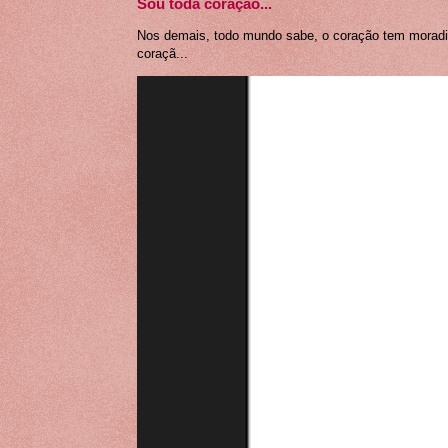
Sou toda coração...
Nos demais, todo mundo sabe, o coração tem moradia 
coraçã...