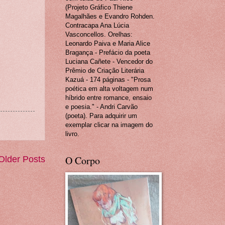
(Projeto Gráfico Thiene
Magalhães e Evandro Rohden.
Contracapa Ana Lúcia
Vasconcellos. Orelhas:
Leonardo Paiva e Maria Alice
Bragança - Prefácio da poeta
Luciana Cañete - Vencedor do
Prêmio de Criação Literária
Kazuá - 174 páginas - "Prosa
poética em alta voltagem num
híbrido entre romance, ensaio
e poesia." - Andri Carvão
(poeta). Para adquirir um
exemplar clicar na imagem do
livro.
O Corpo
Older Posts