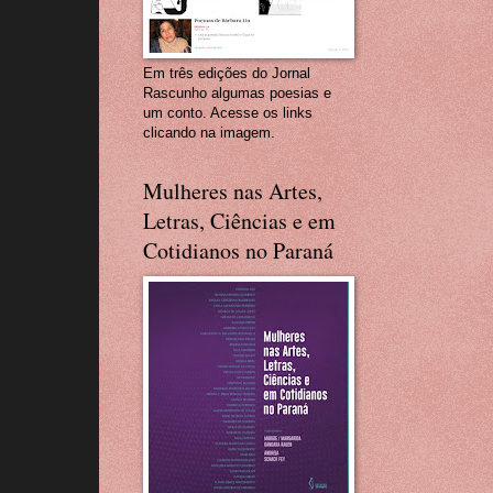
Em três edições do Jornal
Rascunho algumas poesias e
um conto. Acesse os links
clicando na imagem.
Mulheres nas Artes,
Letras, Ciências e em
Cotidianos no Paraná