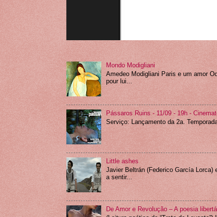
Mondo Modigliani
Amedeo Modigliani Paris e um amor Ode
pour lui...
Pássaros Ruins - 11/09 - 19h - Cinemat
Serviço: Lançamento da 2a. Temporada 
Little ashes
Javier Beltrán (Federico García Lorca) 
a sentir...
De Amor e Revolução – A poesia libertár